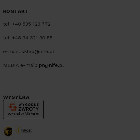
KONTAKT
tel. +48 535 123 772
tel. +48 34 321 30 55
e-mail:
sklep@nife.pl
MEDIA e-mail:
pr@nife.pl
WYSYŁKA