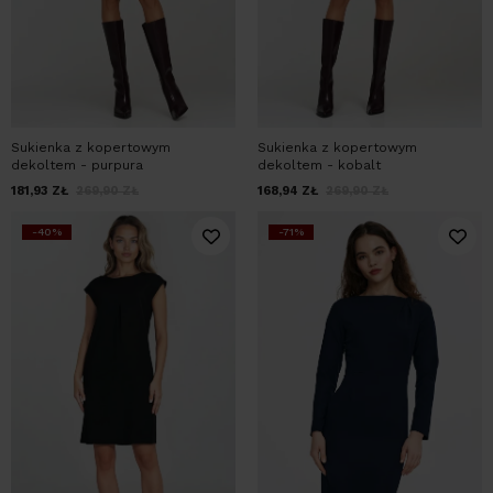
Sukienka z kopertowym
Sukienka z kopertowym
dekoltem - purpura
dekoltem - kobalt
181,93
ZŁ
269,90
ZŁ
168,94
ZŁ
269,90
ZŁ
-40%
-71%