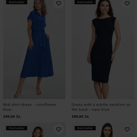
Bestseller
Bestseller
Midi shirt dress - cornflower
Dress with a subtle neckline on
blue
the back - navy blue
299,90
ZŁ
289,90
ZŁ
Bestseller
Bestseller