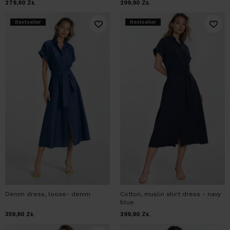
279,90
ZŁ
299,90
ZŁ
Bestseller
Bestseller
Denim dress, loose- denim
Cotton, muslin shirt dress - navy
blue
359,90
ZŁ
299,90
ZŁ