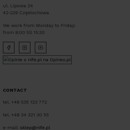
ul. Lipowa 24
42-229 Częstochowa
We work from Monday to Friday:
from 8:00 till 15:30
CONTACT
tel. +48 535 123 772
tel. +48 34 321 30 55
e-mail:
sklep@nife.pl