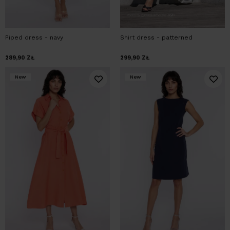
Piped dress - navy
Shirt dress - patterned
289,90
ZŁ
299,90
ZŁ
New
New