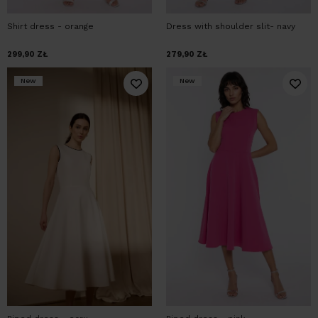
Shirt dress - orange
Dress with shoulder slit- navy
299,90
ZŁ
279,90
ZŁ
New
New