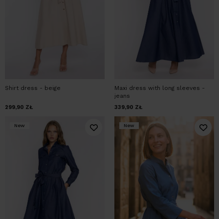
Shirt dress - beige
Maxi dress with long sleeves -
jeans
299,90
ZŁ
339,90
ZŁ
New
New