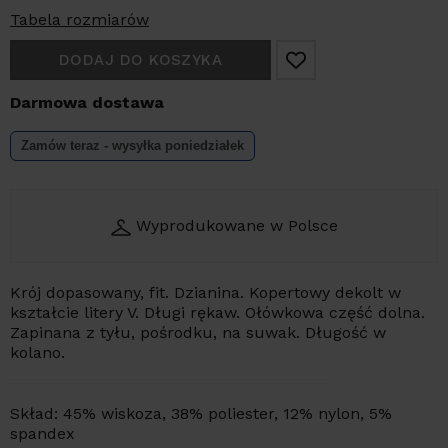
Tabela rozmiarów
DODAJ DO KOSZYKA
Darmowa dostawa
Zamów teraz - wysyłka
poniedziałek
Wyprodukowane w Polsce
Krój dopasowany, fit. Dzianina. Kopertowy dekolt w
kształcie litery V. Długi rękaw. Ołówkowa część dolna.
Zapinana z tyłu, pośrodku, na suwak. Długość w
kolano.
Skład: 45% wiskoza, 38% poliester, 12% nylon, 5%
spandex