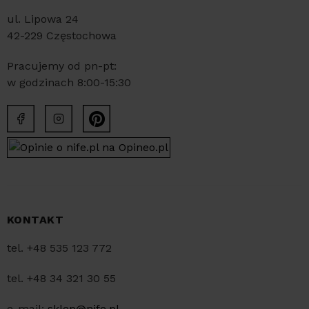
ul. Lipowa 24
42-229 Częstochowa
Pracujemy od pn-pt:
w godzinach 8:00-15:30
KONTAKT
tel. +48 535 123 772
tel. +48 34 321 30 55
e-mail:
sklep@nife.pl