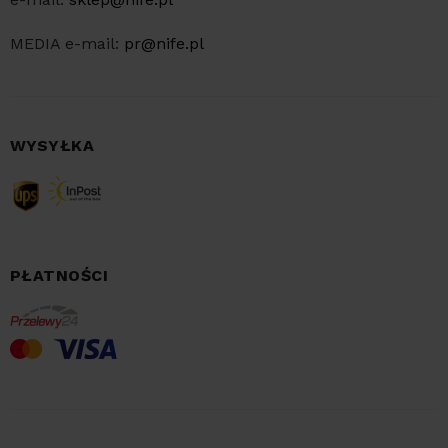
MEDIA e-mail:
pr@nife.pl
WYSYŁKA
PŁATNOŚCI