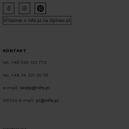
KONTAKT
tel. +48 535 123 772
tel. +48 34 321 30 55
e-mail:
sklep@nife.pl
MEDIA e-mail:
pr@nife.pl