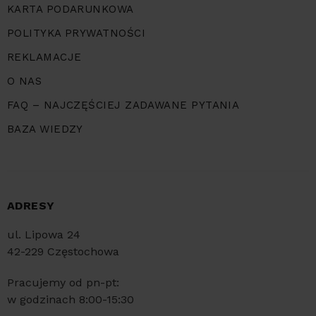
KARTA PODARUNKOWA
POLITYKA PRYWATNOŚCI
REKLAMACJE
O NAS
FAQ – NAJCZĘŚCIEJ ZADAWANE PYTANIA
BAZA WIEDZY
ADRESY
ul. Lipowa 24
42-229 Częstochowa
Pracujemy od pn-pt:
w godzinach 8:00-15:30