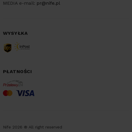
MEDIA e-mail:
pr@nife.pl
WYSYŁKA
PŁATNOŚCI
Nife 2026 ® All right reserved