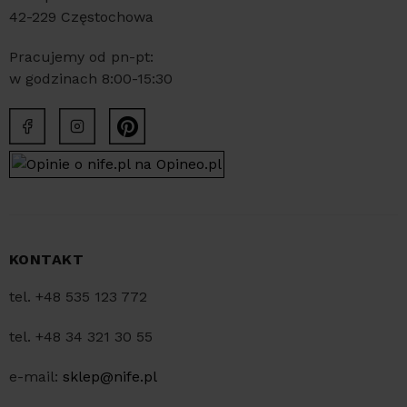
42-229 Częstochowa
Pracujemy od pn-pt:
w godzinach 8:00-15:30
KONTAKT
tel. +48 535 123 772
tel. +48 34 321 30 55
e-mail:
sklep@nife.pl