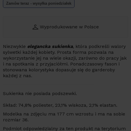
Zamów teraz - wysyłka
poniedziałek
Wyprodukowane w Polsce
Niezwykle
elegancka sukienka
, która podkreśli walory
sylwetki każdej kobiety. Prosta forma pozwala na
wykorzystanie jej na wiele okazji, zarówno do pracy jak
i na spotkania z przyjaciółmi. Ponadczasowy fason i
stonowana kolorystyka dopasuje się do garderoby
każdej z nas.
Sukienka nie posiada podszewki.
Skład: 74,8% poliester, 23,1% wiskoza, 2,1% elastan.
Modelka na zdjęciu ma 177 cm wzrostu i ma na sobie
rozmiar 36.
Podmiot odpowiedzialny za ten produkt na terytorium