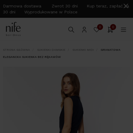
Darmowa dostawa Zwrot 30 dni Kup teraz, zapłać za
30 dni Wyprodukowane w Polsce
0
0
STRONA GŁÓWNA
SUKIENKI DAMSKIE
SUKIENKI MIDI
GRANATOWA
ELEGANCKA SUKIENKA BEZ RĘKAWÓW