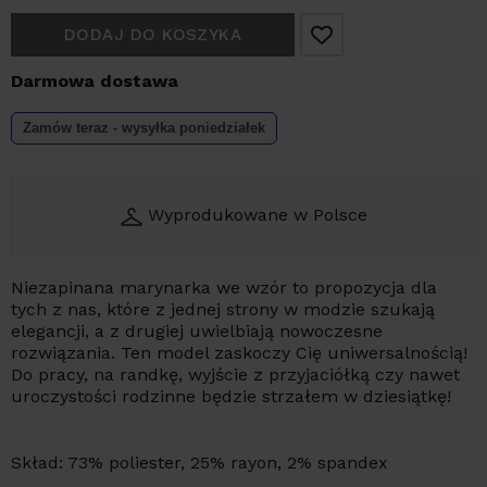
DODAJ DO KOSZYKA
Darmowa dostawa
Zamów teraz - wysyłka
poniedziałek
Wyprodukowane w Polsce
Niezapinana marynarka we wzór to propozycja dla
tych z nas, które z jednej strony w modzie szukają
elegancji, a z drugiej uwielbiają nowoczesne
rozwiązania. Ten model zaskoczy Cię uniwersalnością!
Do pracy, na randkę, wyjście z przyjaciółką czy nawet
uroczystości rodzinne będzie strzałem w dziesiątkę!
Skład: 73% poliester, 25% rayon, 2% spandex