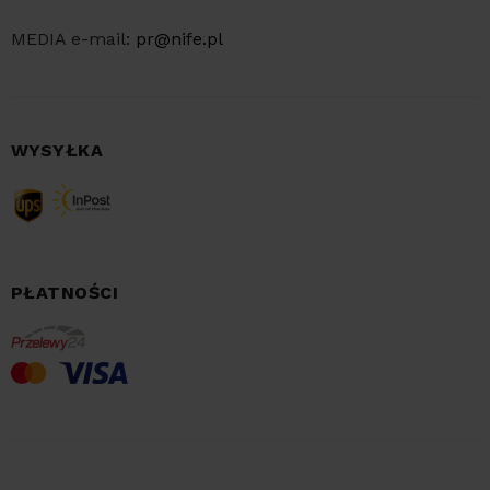
MEDIA e-mail:
pr@nife.pl
WYSYŁKA
PŁATNOŚCI