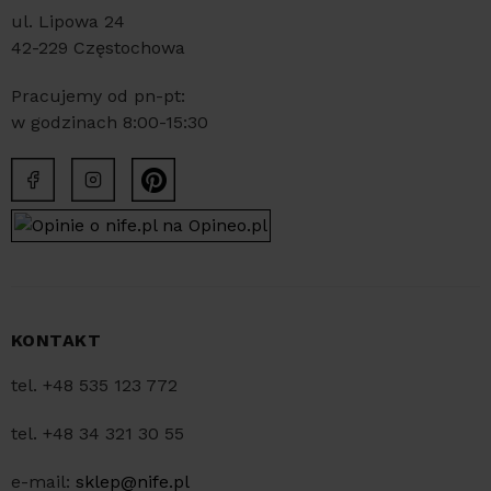
ul. Lipowa 24
42-229 Częstochowa
Pracujemy od pn-pt:
w godzinach 8:00-15:30
KONTAKT
tel. +48 535 123 772
tel. +48 34 321 30 55
e-mail:
sklep@nife.pl