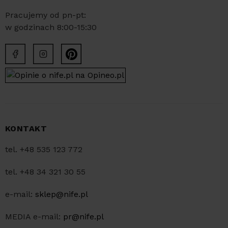
Pracujemy od pn-pt:
w godzinach 8:00-15:30
KONTAKT
tel. +48 535 123 772
tel. +48 34 321 30 55
e-mail:
sklep@nife.pl
MEDIA e-mail:
pr@nife.pl