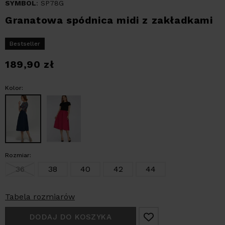
SYMBOL
: SP78G
Granatowa spódnica midi z zakładkami
Bestseller
189,90
zł
Kolor:
Rozmiar:
36
38
40
42
44
Tabela rozmiarów
DODAJ DO KOSZYKA