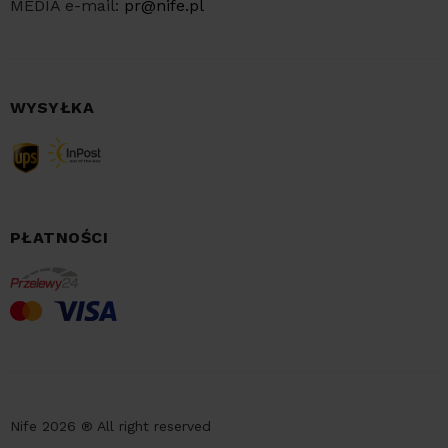
MEDIA e-mail:
pr@nife.pl
WYSYŁKA
PŁATNOŚCI
Nife 2026 ® All right reserved