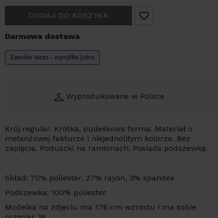
DODAJ DO KOSZYKA
Darmowa dostawa
Zamów teraz - wysyłka
jutro
Wyprodukowane w Polsce
Krój regular. Krótka, pudełkowa forma. Materiał o
melanżowej fakturze i niejednolitym kolorze. Bez
zapięcia. Poduszki na ramionach. Posiada podszewkę.
Skład: 70% poliester, 27% rayon, 3% spandex
Podszewka: 100% poliester
Modelka na zdjęciu ma 176 cm wzrostu i ma sobie
rozmiar 36.