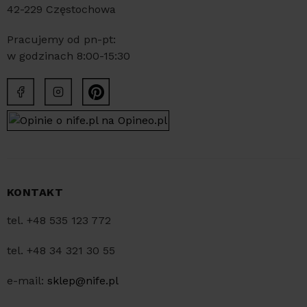
42-229 Częstochowa
Pracujemy od pn-pt:
w godzinach 8:00-15:30
KONTAKT
tel. +48 535 123 772
tel. +48 34 321 30 55
e-mail:
sklep@nife.pl