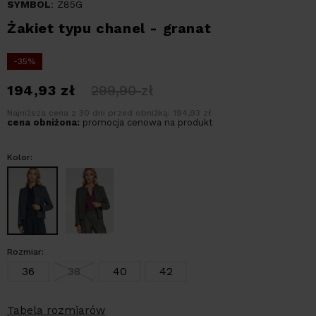
SYMBOL
: Z85G
Żakiet typu chanel - granat
-35%
194,93
zł
299,90
zł
Najniższa cena z 30 dni przed obniżką: 194,93 zł
cena obniżona:
promocja cenowa na produkt
Kolor:
Rozmiar:
36
38
40
42
Tabela rozmiarów