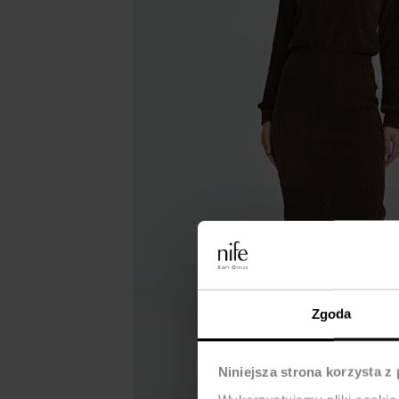
Zgoda
Niniejsza strona korzysta z