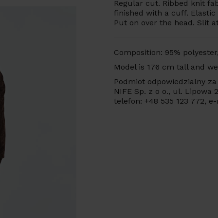
Regular cut. Ribbed knit fa
finished with a cuff. Elasti
Put on over the head. Slit a
Composition: 95% polyester
Model is 176 cm tall and we
Podmiot odpowiedzialny za 
NIFE Sp. z o o., ul. Lipowa
telefon: +48 535 123 772, e-