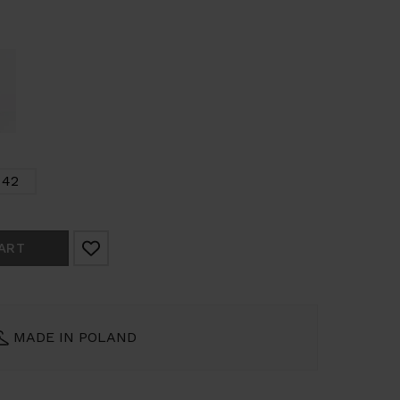
42
ART
MADE IN POLAND