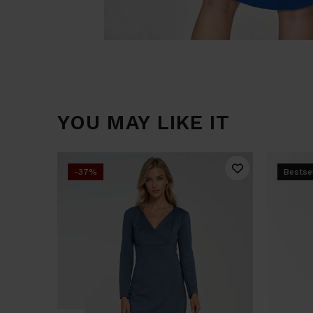
YOU MAY LIKE IT
-37%
Bestse