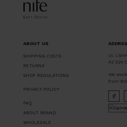
ABOUT US
ADDRE
ul. Lipo
SHIPPING COSTS
42-229 
RETURNS
We work
SHOP REGULATIONS
from 8:00
PRIVACY POLICY
FAQ
ABOUT BRAND
WHOLESALE