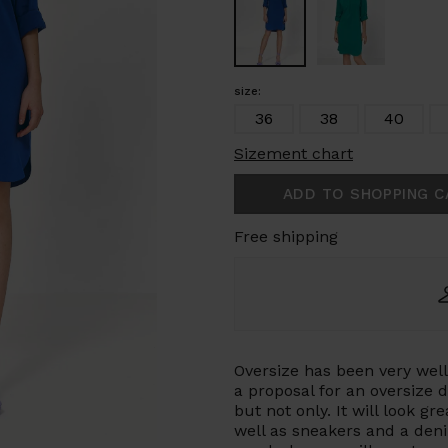
size:
36
38
40
Sizement chart
ADD TO SHOPPING C
Free shipping
Oversize has been very wel
a proposal for an oversize dr
but not only. It will look gr
well as sneakers and a deni