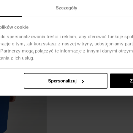
Szczegóły
 plików cookie
do spersonalizowania treści i reklam, aby oferować funkcje sp
ormacje o tym, jak korzystasz z naszej witryny, udostępniamy p
Partnerzy mogą połączyć te informacje z innymi danymi otrzym
nia z ich usług.
Spersonalizuj
Z