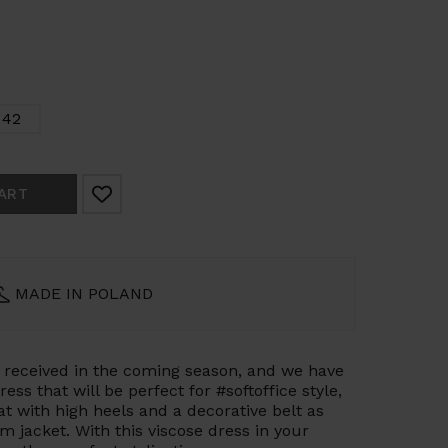
42
ART
MADE IN POLAND
l received in the coming season, and we have
ess that will be perfect for #softoffice style,
eat with high heels and a decorative belt as
m jacket. With this viscose dress in your