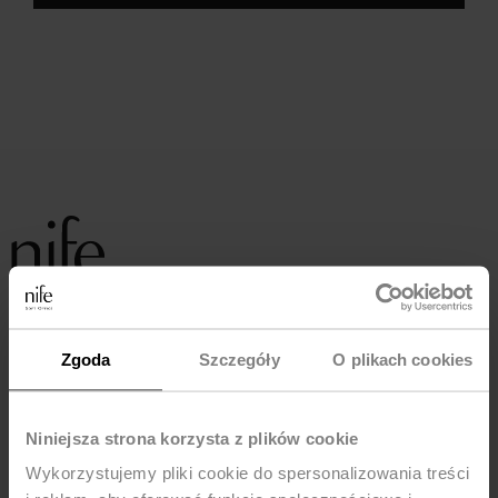
Zgoda
Szczegóły
O plikach cookies
ABOUT US
Niniejsza strona korzysta z plików cookie
SHIPPING COSTS
Wykorzystujemy pliki cookie do spersonalizowania treści
RETURNS