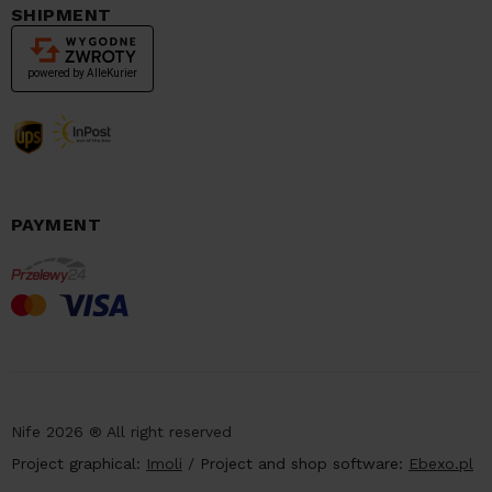
SHIPMENT
PAYMENT
Nife 2026 ® All right reserved
Project graphical:
Imoli
/
Project and shop software:
Ebexo.pl