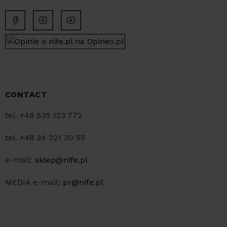
CONTACT
tel. +48 535 123 772
tel. +48 34 321 30 55
e-mail:
sklep@nife.pl
MEDIA e-mail:
pr@nife.pl