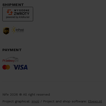
SHIPMENT
PAYMENT
Nife 2026 ® All right reserved
Project graphical:
Imoli
/
Project and shop software:
Ebexo.pl