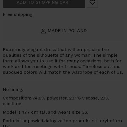
ADD TO SHOPPING CART
Free shipping
MADE IN POLAND
Extremely elegant dress that will emphasize the
qualities of the silhouette of any woman. The simple
form allows you to use it for many occasions, both for
work and for meetings with friends. Timeless cut and
subdued colors will match the wardrobe of each of us.
No lining.
Composition: 74.8% polyester, 23.1% viscose, 2.1%
elastane.
Model is 177 cm tall and wears size 36.
Podmiot odpowiedzialny za ten produkt na terytorium
UE: