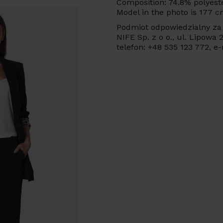
Composition: 74.8% polyester
Model in the photo is 177 cm
Podmiot odpowiedzialny za 
NIFE Sp. z o o., ul. Lipowa
telefon: +48 535 123 772, e-