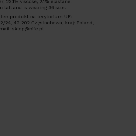
, 23.1% viscose, 2.1% elastane.
 tall and is wearing 36 size.
ten produkt na terytorium UE:
 22/24, 42-202 Częstochowa, kraj: Poland,
mail: sklep@nife.pl