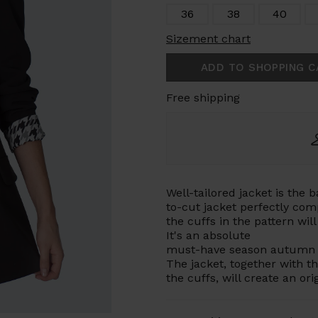
36
38
40
Sizement chart
ADD TO SHOPPING C
Free shipping
Well-tailored jacket is the 
to-cut jacket perfectly co
the cuffs in the pattern will
It's an absolute
must-have season autumn -
The jacket, together with th
the cuffs, will create an orig