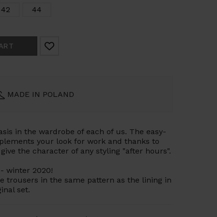
42
44
ART
MADE IN POLAND
basis in the wardrobe of each of us. The easy-
mplements your look for work and thanks to
 give the character of any styling "after hours".
 winter 2020!
e trousers in the same pattern as the lining in
inal set.