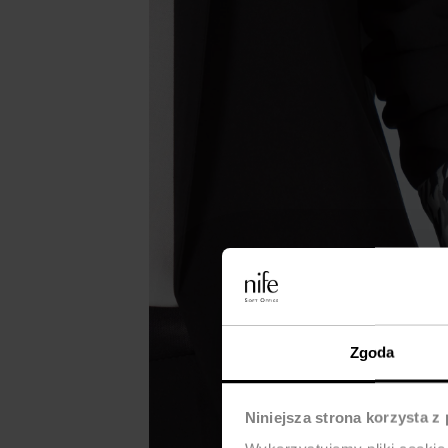
Zgoda
Niniejsza strona korzysta z