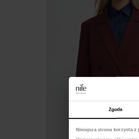
Zgoda
Niniejsza strona korzysta z