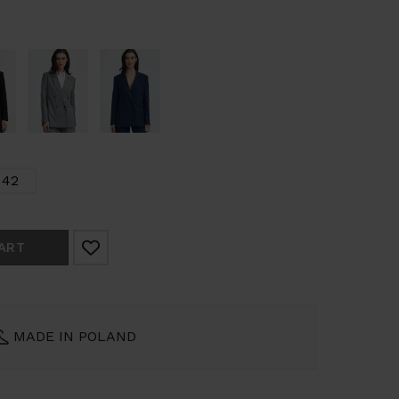
42
ART
MADE IN POLAND