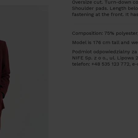
Oversize cut. Turn-down col
Shoulder pads. Length belo
fastening at the front. It has
Composition: 75% polyester
Model is 176 cm tall and we
Podmiot odpowiedzialny za 
NIFE Sp. z o o., ul. Lipowa
telefon: +48 535 123 772, e-