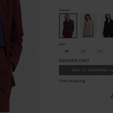
Colour:
size:
36
38
40
Sizement chart
ADD TO SHOPPING C
Free shipping