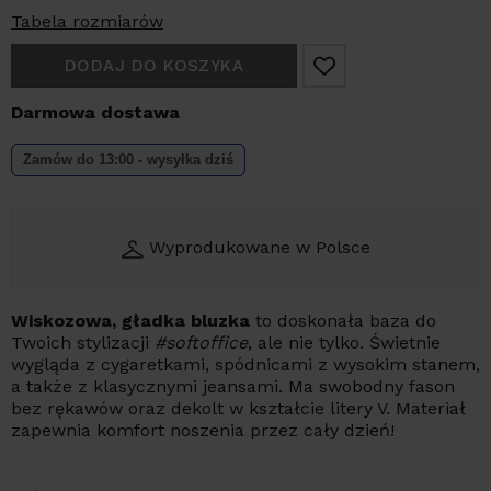
Tabela rozmiarów
DODAJ DO KOSZYKA
Darmowa dostawa
Zamów do 13:00 - wysyłka dziś
Wyprodukowane w Polsce
Wiskozowa, gładka
bluzka
to doskonała
baza do
Twoich stylizacji
#softoffice
, ale nie tylko.
Świetnie
wygląda z cygaretkami, spódnicami z wysokim stanem,
a także z klasycznymi jeansami.
Ma swobodny fason
bez rękawów oraz dekolt w kształcie litery V. Materiał
zapewnia komfort noszenia przez cały dzień!