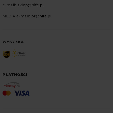
e-mail:
sklep@nife.pl
MEDIA e-mail:
pr@nife.pl
WYSYŁKA
PŁATNOŚCI