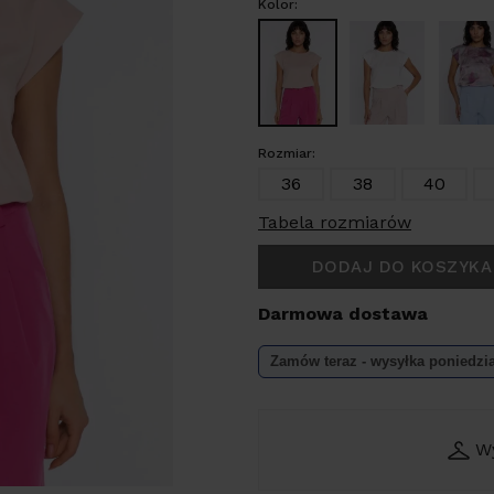
Kolor:
Rozmiar:
36
38
40
Tabela rozmiarów
DODAJ DO KOSZYKA
Darmowa dostawa
Zamów teraz - wysyłka
poniedzi
W