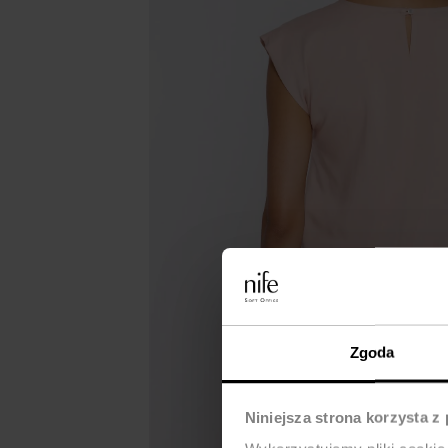
Zgoda
Niniejsza strona korzysta z