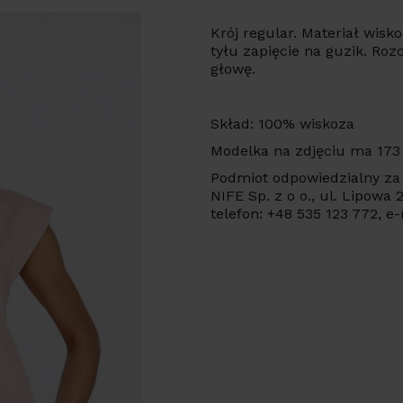
Krój regular. Materiał wisk
tyłu zapięcie na guzik. Ro
głowę.
Skład: 100% wiskoza
Modelka na zdjęciu ma 173
Podmiot odpowiedzialny za 
NIFE Sp. z o o., ul. Lipowa
telefon: +48 535 123 772, e-