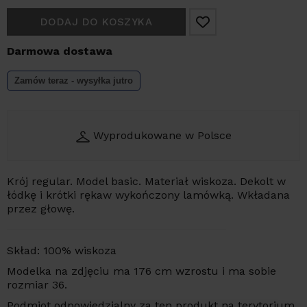
DODAJ DO KOSZYKA
Darmowa dostawa
Zamów teraz - wysyłka
jutro
Wyprodukowane w Polsce
Krój regular. Model basic. Materiał wiskoza. Dekolt w
łódkę i krótki rękaw wykończony lamówką. Wkładana
przez głowę.
Skład: 100% wiskoza
Modelka na zdjęciu ma 176 cm wzrostu i ma sobie
rozmiar 36.
Podmiot odpowiedzialny za ten produkt na terytorium