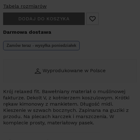
Tabela rozmiarów
DODAJ DO KOSZYKA
Darmowa dostawa
Zamów teraz - wysyłka
poniedziałek
Wyprodukowane w Polsce
Krój relaxed fit. Bawełniany materiał o muślinowej
fakturze. Dekolt V, z kołnierzem koszulowym. Krótki
rękaw kimonowy z mankietem. Długość midi.
Kieszenie w szwach bocznych. Zapinana na guziki z
przodu. Na plecach karczek i marszczenia. W
komplecie prosty, materiałowy pasek.