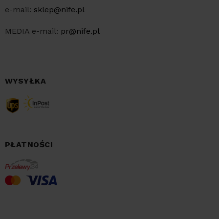
e-mail:
sklep@nife.pl
MEDIA e-mail:
pr@nife.pl
WYSYŁKA
PŁATNOŚCI