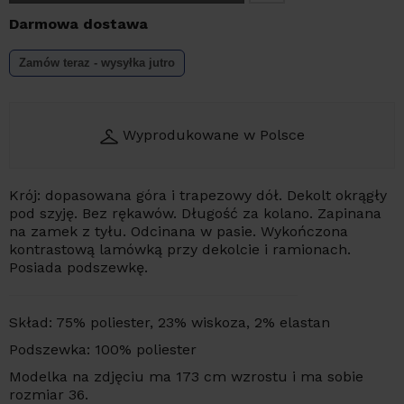
Darmowa dostawa
Zamów teraz - wysyłka
jutro
Wyprodukowane w Polsce
Krój: dopasowana góra i trapezowy dół. Dekolt okrągły
pod szyję. Bez rękawów. Długość za kolano. Zapinana
na zamek z tyłu. Odcinana w pasie. Wykończona
kontrastową lamówką przy dekolcie i ramionach.
Posiada podszewkę.
Skład: 75% poliester, 23% wiskoza, 2% elastan
Podszewka: 100% poliester
Modelka na zdjęciu ma 173 cm wzrostu i ma sobie
rozmiar 36.