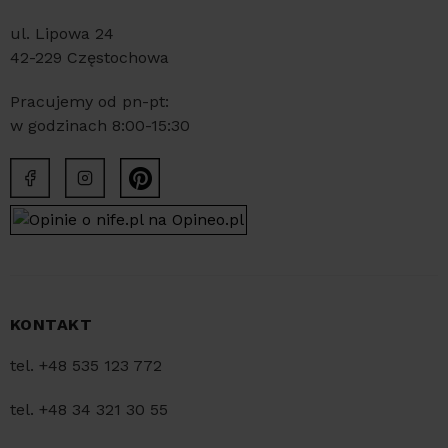
ul. Lipowa 24
42-229 Częstochowa
Pracujemy od pn-pt:
w godzinach 8:00-15:30
KONTAKT
tel. +48 535 123 772
tel. +48 34 321 30 55