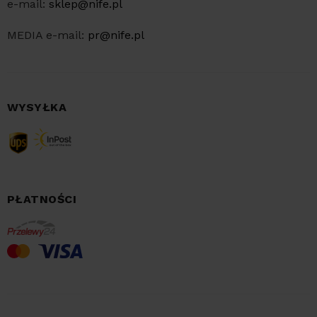
e-mail:
sklep@nife.pl
MEDIA e-mail:
pr@nife.pl
WYSYŁKA
PŁATNOŚCI