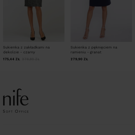
Sukienka z zakładkami na
Sukienka z pęknięciem na
dekolcie - czarny
ramieniu - granat
175,44
ZŁ
279,90
ZŁ
279,90
ZŁ