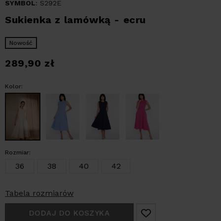
SYMBOL
: S292E
Sukienka z lamówką - ecru
Nowość
289,90
zł
Kolor:
Rozmiar:
36
38
40
42
Tabela rozmiarów
DODAJ DO KOSZYKA