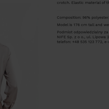
crotch. Elastic material of t
Composition: 96% polyester
Model is 176 cm tall and we
Podmiot odpowiedzialny za 
NIFE Sp. z o o., ul. Lipowa
telefon: +48 535 123 772, e-