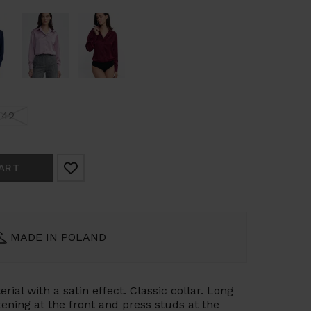
42
ART
MADE IN POLAND
rial with a satin effect. Classic collar. Long
tening at the front and press studs at the