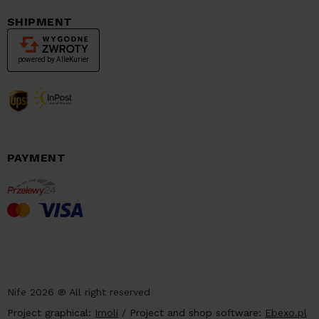
SHIPMENT
PAYMENT
Nife 2026 ® All right reserved
Project graphical:
Imoli
/
Project and shop software:
Ebexo.pl