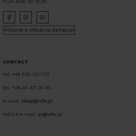
from 8:00 till 15:30
CONTACT
tel. +48 535 123 772
tel. +48 34 321 30 55
e-mail:
sklep@nife.pl
MEDIA e-mail:
pr@nife.pl