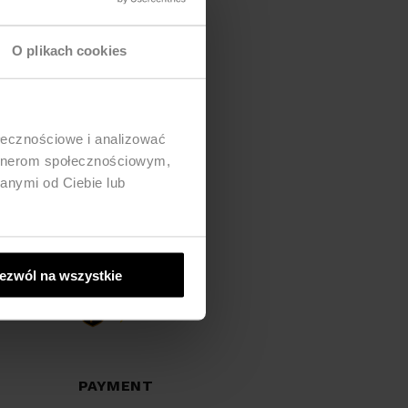
O plikach cookies
ołecznościowe i analizować
artnerom społecznościowym,
anymi od Ciebie lub
SHIPMENT
ezwól na wszystkie
PAYMENT