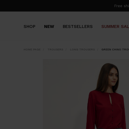
Free s
SHOP
NEW
BESTSELLERS
SUMMER SA
HOME PAGE
TROUSERS
LONG TROUSERS
GREEN CHINO TRO