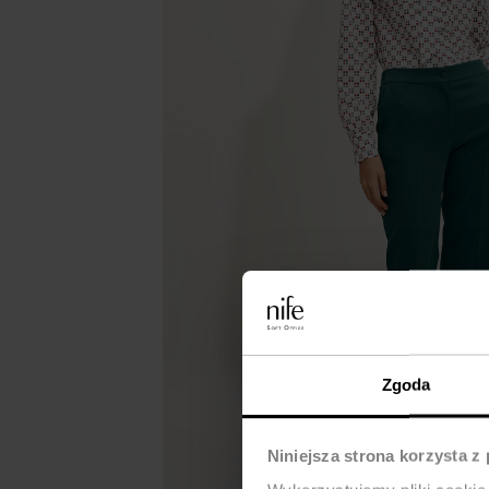
Zgoda
Niniejsza strona korzysta z