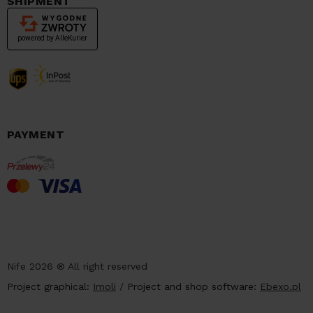
SHIPMENT
PAYMENT
Nife 2026 ® All right reserved
Project graphical:
Imoli
/
Project and shop software:
Ebexo.pl