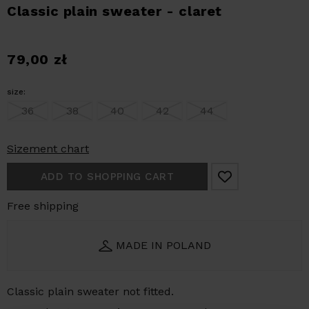
Classic plain sweater - claret
79,00
zł
size:
36
38
40
42
44
Sizement chart
ADD TO SHOPPING CART
Free shipping
MADE IN POLAND
Classic plain sweater not fitted.