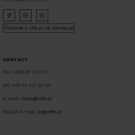
CONTACT
tel. +48 535 123 772
tel. +48 34 321 30 55
e-mail:
sklep@nife.pl
MEDIA e-mail:
pr@nife.pl