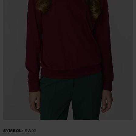
SYMBOL
: SW02