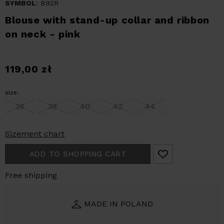
SYMBOL
: B92R
Blouse with stand-up collar and ribbon
on neck - pink
119,00
zł
size:
36
38
40
42
44
Sizement chart
ADD TO SHOPPING CART
Free shipping
MADE IN POLAND