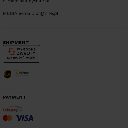
e-mail:
sklep@nife.pl
MEDIA e-mail:
pr@nife.pl
SHIPMENT
PAYMENT