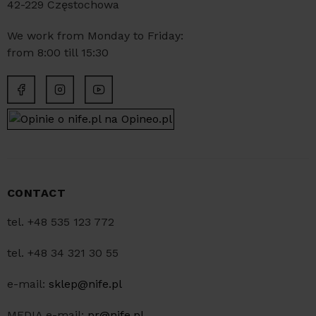
42-229 Częstochowa
We work from Monday to Friday:
from 8:00 till 15:30
CONTACT
tel. +48 535 123 772
tel. +48 34 321 30 55
e-mail:
sklep@nife.pl
MEDIA e-mail:
pr@nife.pl