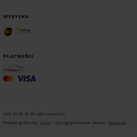
WYSYŁKA
PŁATNOŚCI
Nife 2026 ® All right reserved
Projekt graficzny:
Imoli
/
Oprogramowanie sklepu:
Ebexo.pl