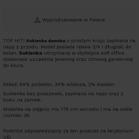
Wyprodukowane w Polsce
TOP HIT!
o prostym kroju zapinana na
Sukienka damska
napy z przodu. Model posiada rękaw 3/4 i długość do
kolan.
Sukienka
utrzymana w stylistyce soft office
doskonale uzupełnia jesienną oraz zimową garderobę
do biura.
Skład: 64% poliester, 34% wiskoza, 2% elastan
Sukienka bez podszewki, zapinana na napy oraz z
boku na zamek.
Modelka na zdjęciu ma 176 cm wzrostu i ma na sobie
rozmiar 36.
Podmiot odpowiedzialny za ten produkt na terytorium
UE: