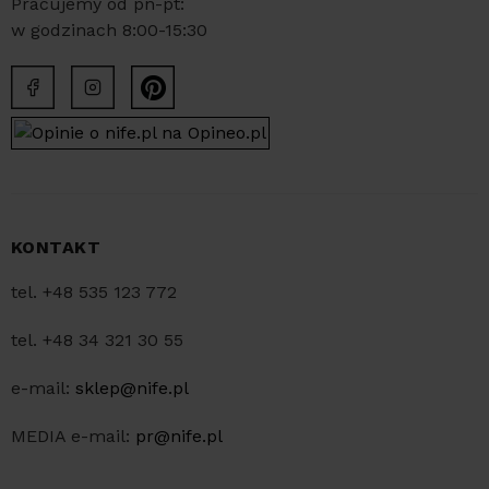
Pracujemy od pn-pt:
w godzinach 8:00-15:30
KONTAKT
tel. +48 535 123 772
tel. +48 34 321 30 55
e-mail:
sklep@nife.pl
MEDIA e-mail:
pr@nife.pl