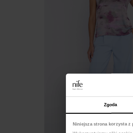
Zgoda
Niniejsza strona korzysta z