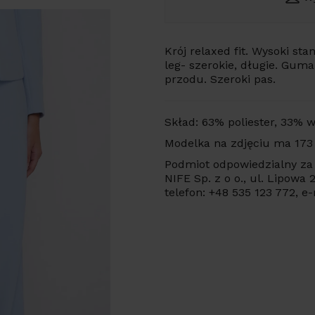
Krój relaxed fit. Wysoki st
leg- szerokie, długie. Guma
przodu. Szeroki pas.
Skład: 63% poliester, 33% 
Modelka na zdjęciu ma 173
Podmiot odpowiedzialny za 
NIFE Sp. z o o., ul. Lipowa
telefon: +48 535 123 772, e-