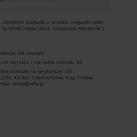
an. Ozdobne zakładki z przodu. Nogawki wide
 na tylnej części pasa. Klasyczne kieszenie z
wiskoza, 4% elastan
 cm wzrostu i ma sobie rozmiar 36.
ten produkt na terytorium UE:
 22/24, 42-202 Częstochowa, kraj: Polska,
mail: sklep@nife.pl