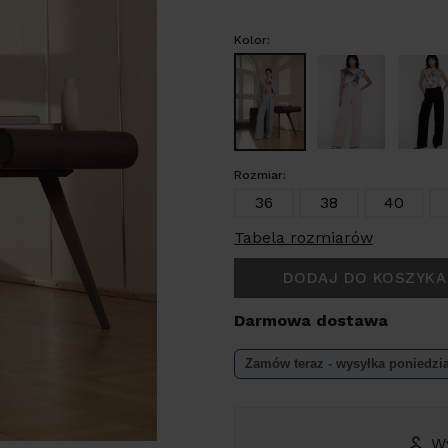
Kolor:
Rozmiar:
36
38
40
Tabela rozmiarów
DODAJ DO KOSZYKA
Darmowa dostawa
Zamów teraz - wysyłka
poniedzi
W