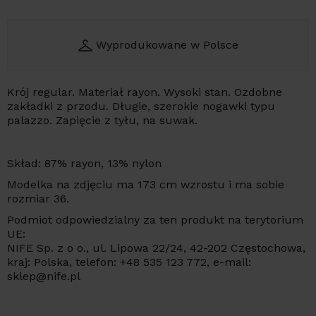
Wyprodukowane w Polsce
Krój regular. Materiał rayon. Wysoki stan. Ozdobne
zakładki z przodu. Długie, szerokie nogawki typu
palazzo. Zapięcie z tyłu, na suwak.
Skład: 87% rayon, 13% nylon
Modelka na zdjęciu ma 173 cm wzrostu i ma sobie
rozmiar 36.
Podmiot odpowiedzialny za ten produkt na terytorium
UE:
NIFE Sp. z o o., ul. Lipowa 22/24, 42-202 Częstochowa,
kraj: Polska, telefon: +48 535 123 772, e-mail:
sklep@nife.pl