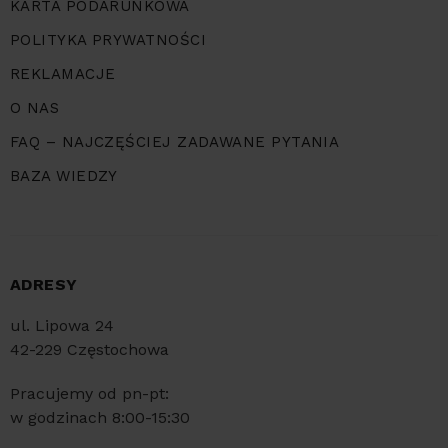
KARTA PODARUNKOWA
POLITYKA PRYWATNOŚCI
REKLAMACJE
O NAS
FAQ – NAJCZĘŚCIEJ ZADAWANE PYTANIA
BAZA WIEDZY
ADRESY
ul. Lipowa 24
42-229 Częstochowa
Pracujemy od pn-pt:
w godzinach 8:00-15:30