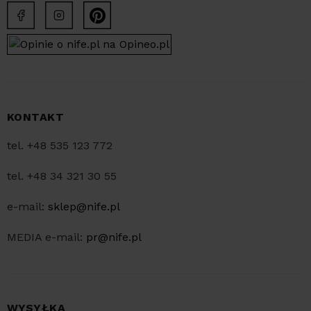
KONTAKT
tel. +48 535 123 772
tel. +48 34 321 30 55
e-mail:
sklep@nife.pl
MEDIA e-mail:
pr@nife.pl
WYSYŁKA