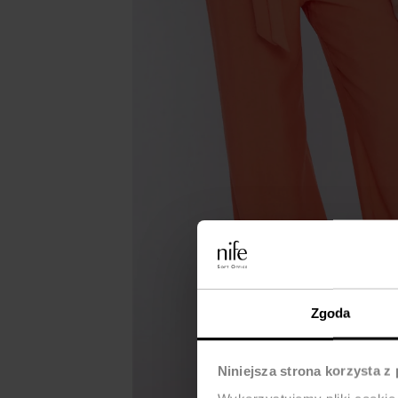
Zgoda
Niniejsza strona korzysta z