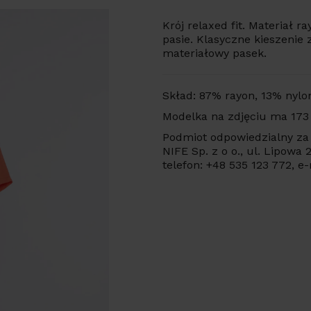
Krój relaxed fit. Materiał 
pasie. Klasyczne kieszenie
materiałowy pasek.
Skład: 87% rayon, 13% nylo
Modelka na zdjęciu ma 173
Podmiot odpowiedzialny za 
NIFE Sp. z o o., ul. Lipowa
telefon: +48 535 123 772, e-