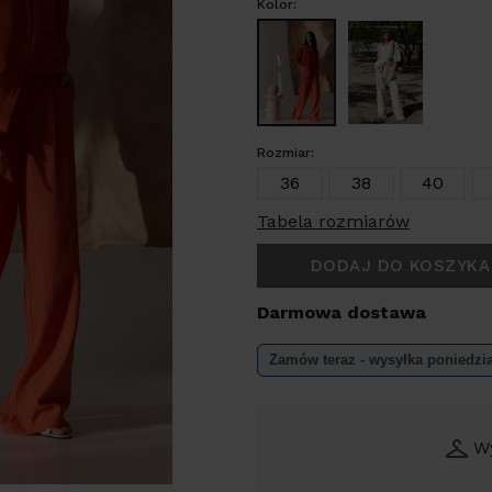
Kolor:
Rozmiar:
36
38
40
Tabela rozmiarów
DODAJ DO KOSZYKA
Darmowa dostawa
Zamów teraz - wysyłka
poniedzi
W