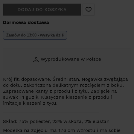
DODAJ DO KOSZYKA
Darmowa dostawa
Zamów do 13:00 - wysyłka dziś
Wyprodukowane w Polsce
Krój fit, dopasowane. Średni stan. Nogawka zwężająca
do dołu, zakończona delikatnym rozcięciem z boku.
Zaprasowane kanty z przodu i z tyłu. Zapięcie na
suwak i 1 guzik. Klasyczne kieszenie z przodu i
imitacje kieszeni z tyłu.
Skład: 75% poliester, 23% wiskoza, 2% elastan
Modelka na zdjęciu ma 176 cm wzrostu i ma sobie