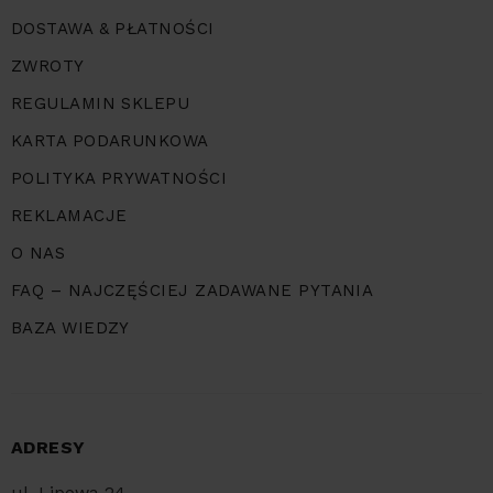
DOSTAWA & PŁATNOŚCI
ZWROTY
REGULAMIN SKLEPU
KARTA PODARUNKOWA
POLITYKA PRYWATNOŚCI
REKLAMACJE
O NAS
FAQ – NAJCZĘŚCIEJ ZADAWANE PYTANIA
BAZA WIEDZY
ADRESY
ul. Lipowa 24