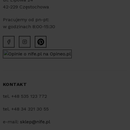
42-229 Częstochowa
Pracujemy od pn-pt:
w godzinach 8:00-15:30
KONTAKT
tel. +48 535 123 772
tel. +48 34 321 30 55
e-mail:
sklep@nife.pl