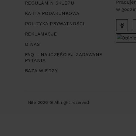
Pracuje
REGULAMIN SKLEPU
w godzin
KARTA PODARUNKOWA
POLITYKA PRYWATNOŚCI
REKLAMACJE
O NAS
FAQ – NAJCZĘŚCIEJ ZADAWANE
PYTANIA
BAZA WIEDZY
Nife 2026 ® All right reserved