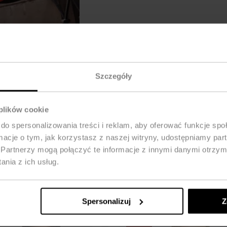
Szczegóły
 plików cookie
do spersonalizowania treści i reklam, aby oferować funkcje sp
ormacje o tym, jak korzystasz z naszej witryny, udostępniamy p
Partnerzy mogą połączyć te informacje z innymi danymi otrzym
nia z ich usług.
Spersonalizuj
Z
-30%