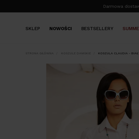
Darmowa dosta
SKLEP
NOWOŚCI
BESTSELLERY
SUMME
STRONA GŁÓWNA
KOSZULE DAMSKIE
KOSZULA CLAUDIA - BIAŁ