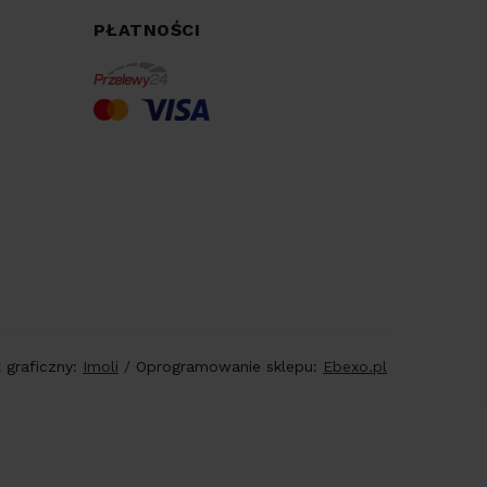
PŁATNOŚCI
t graficzny:
Imoli
/
Oprogramowanie sklepu:
Ebexo.pl