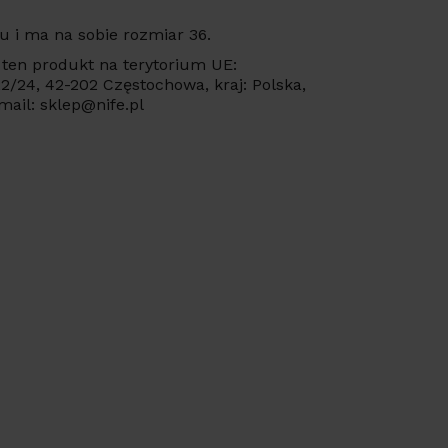
 i ma na sobie rozmiar 36.
ten produkt na terytorium UE:
 22/24, 42-202 Częstochowa, kraj: Polska,
mail: sklep@nife.pl