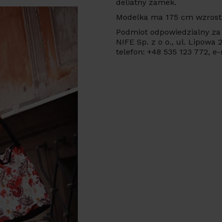
deliatny zamek.
Modelka ma 175 cm wzrostu
Podmiot odpowiedzialny za 
NIFE Sp. z o o., ul. Lipowa
telefon: +48 535 123 772, e-