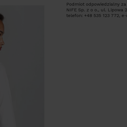
Podmiot odpowiedzialny za 
NIFE Sp. z o o., ul. Lipowa
telefon: +48 535 123 772, e-