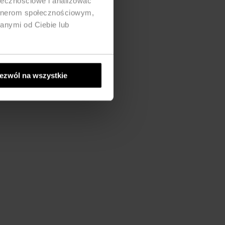
ołecznościowe i analizować
artnerom społecznościowym,
anymi od Ciebie lub
ezwól na wszystkie