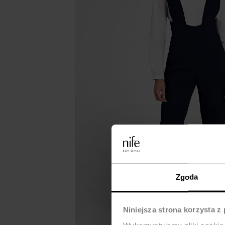
Zgoda
Niniejsza strona korzysta z