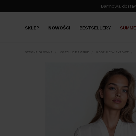
Darmowa dosta
SKLEP
NOWOŚCI
BESTSELLERY
SUMME
STRONA GŁÓWNA
KOSZULE DAMSKIE
KOSZULE WIZYTOWE