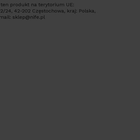
ten produkt na terytorium UE:
 22/24, 42-202 Częstochowa, kraj: Polska,
mail: sklep@nife.pl