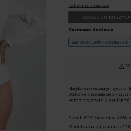
Tabela rozmiarów
DODAJ DO KOSZYKA
Darmowa dostawa
Zamów do 13:00 - wysyłka dziś
W
B
Klasyka w nowoczesnym wydaniu!
Doskonale prezentuje się z klasycz
kombinezonem z szelkami
Skład: 60% bawełna, 40% po
Modelka na zdjęciu ma 176