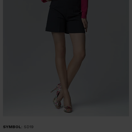
SYMBOL
: SD19