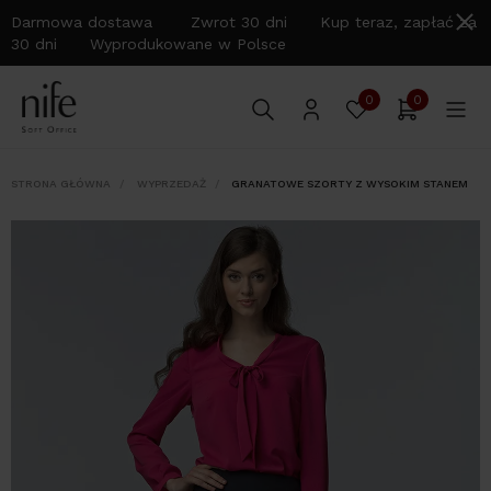
Darmowa dostawa Zwrot 30 dni Kup teraz, zapłać za
30 dni Wyprodukowane w Polsce
0
0
STRONA GŁÓWNA
WYPRZEDAŻ
GRANATOWE SZORTY Z WYSOKIM STANEM