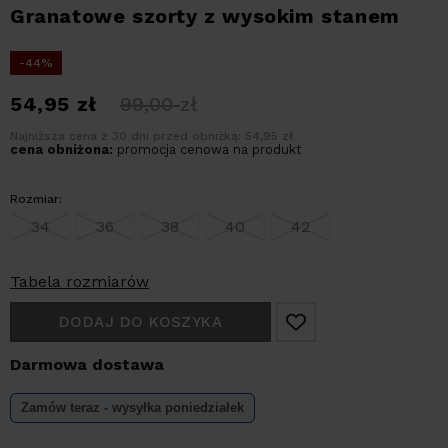
Granatowe szorty z wysokim stanem
-44%
54,95
zł
99,00
zł
Najniższa cena z 30 dni przed obniżką: 54,95 zł
cena obniżona:
promocja cenowa na produkt
Rozmiar:
34
36
38
40
42
Tabela rozmiarów
DODAJ DO KOSZYKA
Darmowa dostawa
Zamów teraz - wysyłka
poniedziałek