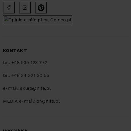
KONTAKT
tel. +48 535 123 772
tel. +48 34 321 30 55
e-mail:
sklep@nife.pl
MEDIA e-mail:
pr@nife.pl
WYSYŁKA