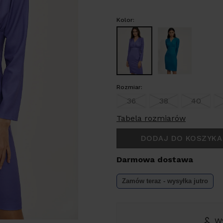
Kolor:
Rozmiar:
36
38
40
Tabela rozmiarów
DODAJ DO KOSZYKA
Darmowa dostawa
Zamów teraz - wysyłka
jutro
W