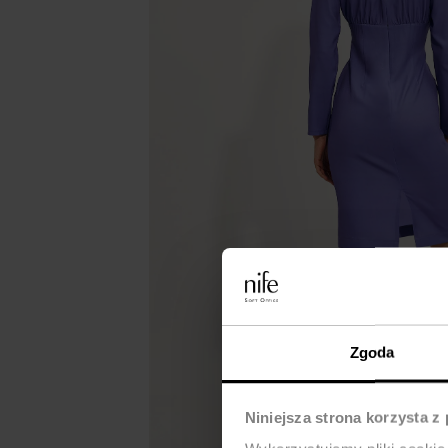
Zgoda
Niniejsza strona korzysta z