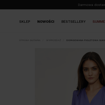
Darmowa dosta
SKLEP
NOWOŚCI
BESTSELLERY
SUMME
STRONA GŁÓWNA
WYPRZEDAŻ
DOPASOWANA FIOLETOWA SUKI