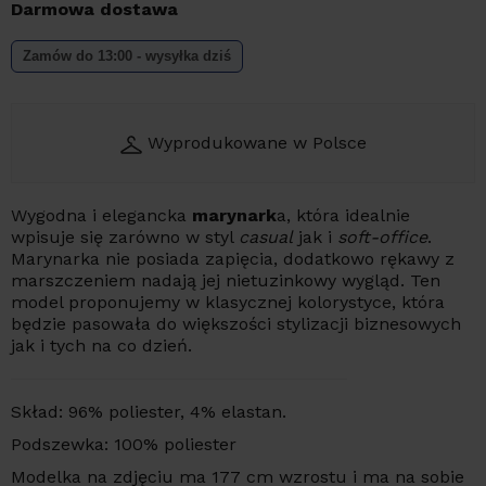
Darmowa dostawa
Zamów do 13:00 - wysyłka dziś
Wyprodukowane w Polsce
Wygodna i elegancka
marynark
a, która idealnie
wpisuje się zarówno w styl
casual
jak i
soft-office
.
Marynarka nie posiada zapięcia, dodatkowo rękawy z
marszczeniem nadają jej nietuzinkowy wygląd. Ten
model proponujemy w klasycznej kolorystyce, która
będzie pasowała do większości stylizacji biznesowych
jak i tych na co dzień.
Skład: 96% poliester, 4% elastan.
Podszewka: 100% poliester
Modelka na zdjęciu ma 177 cm wzrostu i ma na sobie