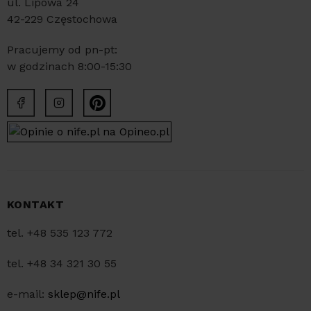
ul. Lipowa 24
42-229 Częstochowa
Pracujemy od pn-pt:
w godzinach 8:00-15:30
KONTAKT
tel. +48 535 123 772
tel. +48 34 321 30 55
e-mail:
sklep@nife.pl