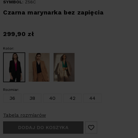
SYMBOL
: Z58C
Czarna marynarka bez zapięcia
299,90
zł
Kolor:
Rozmiar:
36
38
40
42
44
Tabela rozmiarów
DODAJ DO KOSZYKA