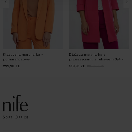
Klasyczna marynarka -
Dłuższa marynarka z
pomarańczowy
przeszyciami, z rękawem 3/4 -
róż
299,90
ZŁ
139,93
ZŁ
209,90
ZŁ