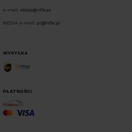
e-mail:
sklep@nife.pl
MEDIA e-mail:
pr@nife.pl
WYSYŁKA
PŁATNOŚCI