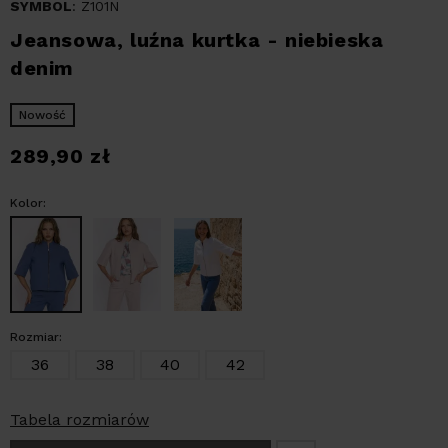
SYMBOL
: Z101N
Jeansowa, luźna kurtka - niebieska
denim
Nowość
289,90
zł
Kolor:
Rozmiar:
36
38
40
42
Tabela rozmiarów