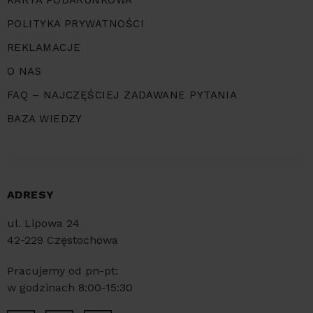
POLITYKA PRYWATNOŚCI
REKLAMACJE
O NAS
FAQ – NAJCZĘŚCIEJ ZADAWANE PYTANIA
BAZA WIEDZY
ADRESY
ul. Lipowa 24
42-229 Częstochowa
Pracujemy od pn-pt:
w godzinach 8:00-15:30