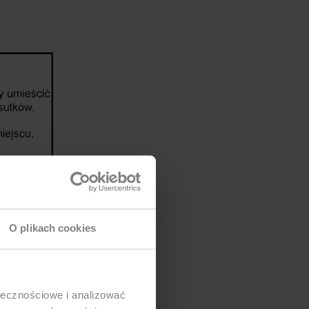
O plikach cookies
ołecznościowe i analizować