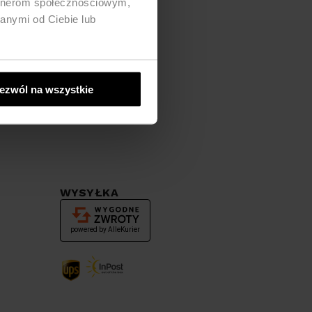
artnerom społecznościowym,
anymi od Ciebie lub
ezwól na wszystkie
WYSYŁKA