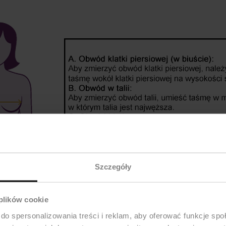
Szczegóły
 plików cookie
do spersonalizowania treści i reklam, aby oferować funkcje sp