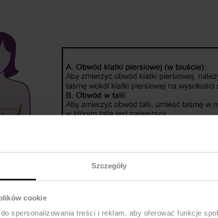
Szczegóły
 plików cookie
do spersonalizowania treści i reklam, aby oferować funkcje sp