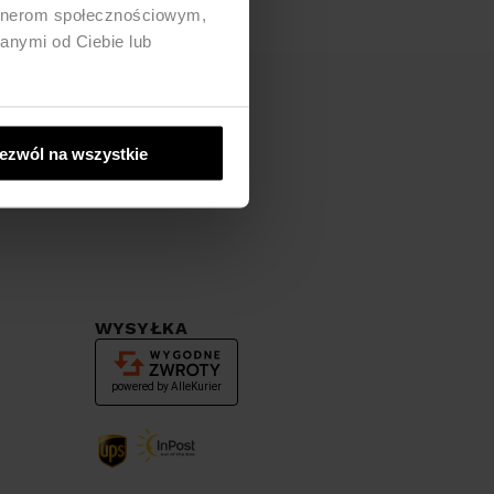
artnerom społecznościowym,
anymi od Ciebie lub
ezwól na wszystkie
WYSYŁKA