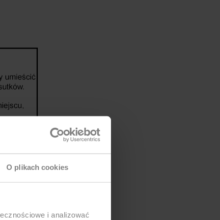
O plikach cookies
ołecznościowe i analizować