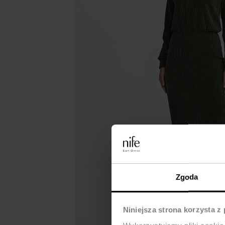
Zgoda
Niniejsza strona korzysta z