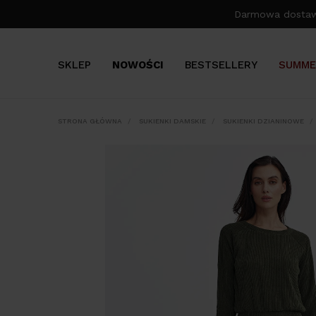
Darmowa dosta
SKLEP
NOWOŚCI
BESTSELLERY
SUMME
STRONA GŁÓWNA
SUKIENKI DAMSKIE
SUKIENKI DZIANINOWE