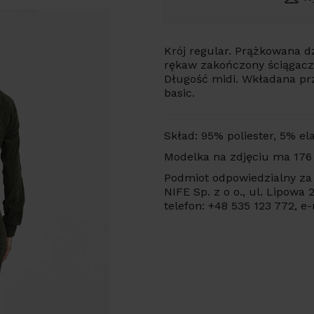
Krój regular. Prążkowana dz
rękaw zakończony ściągacze
Długość midi. Wkładana prz
basic.
Skład: 95% poliester, 5% el
Modelka na zdjęciu ma 176
Podmiot odpowiedzialny za 
NIFE Sp. z o o., ul. Lipowa
telefon: +48 535 123 772, e-