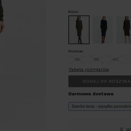
Kolor:
Rozmiar:
36
38
40
Tabela rozmiarów
DODAJ DO KOSZYKA
Darmowa dostawa
Zamów teraz - wysyłka
poniedzi
W