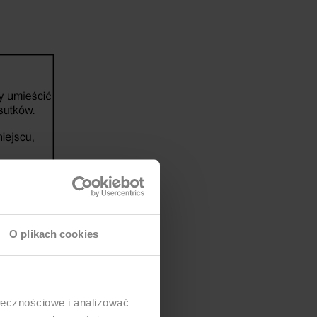
O plikach cookies
ołecznościowe i analizować