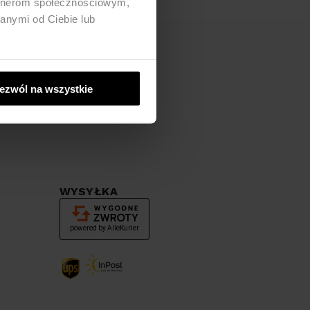
artnerom społecznościowym,
anymi od Ciebie lub
ezwól na wszystkie
WYSYŁKA