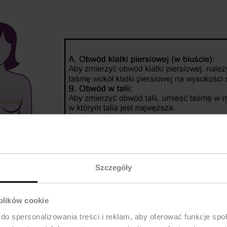
Szczegóły
 plików cookie
do spersonalizowania treści i reklam, aby oferować funkcje sp