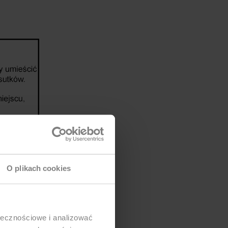
O plikach cookies
ołecznościowe i analizować