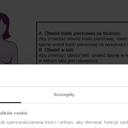
Szczegóły
 plików cookie
do spersonalizowania treści i reklam, aby oferować funkcje sp