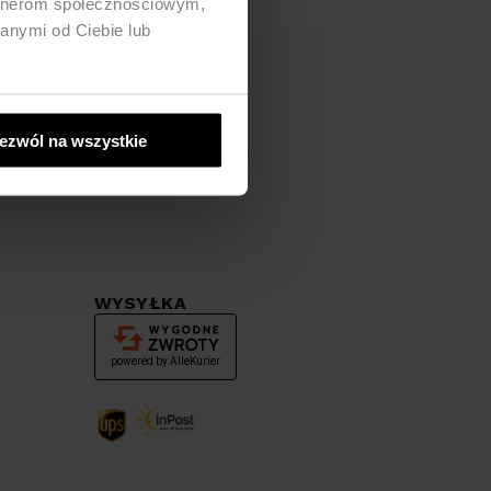
artnerom społecznościowym,
anymi od Ciebie lub
ezwól na wszystkie
WYSYŁKA