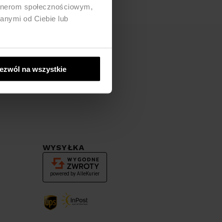
artnerom społecznościowym,
anymi od Ciebie lub
ezwól na wszystkie
WYSYŁKA