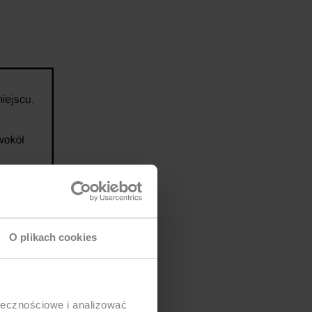
O plikach cookies
ołecznościowe i analizować