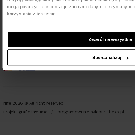
mogą połączyć te informacje z innymi danymi otrzymanymi 
korzystania z ich usług.
Zezwól na wszystkie
PŁATNOŚCI
Spersonalizuj
Nife 2026 ® All right reserved
Projekt graficzny:
Imoli
/
Oprogramowanie sklepu:
Ebexo.pl