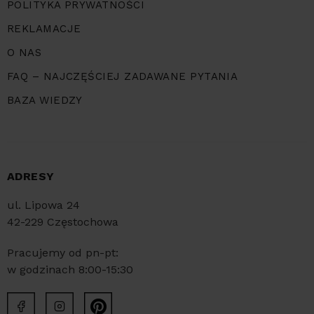
POLITYKA PRYWATNOŚCI
REKLAMACJE
O NAS
FAQ – NAJCZĘŚCIEJ ZADAWANE PYTANIA
BAZA WIEDZY
ADRESY
ul. Lipowa 24
42-229 Częstochowa
Pracujemy od pn-pt:
w godzinach 8:00-15:30