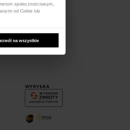
artnerom społecznościowym,
anymi od Ciebie lub
ezwól na wszystkie
WYSYŁKA