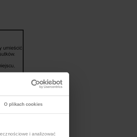
O plikach cookies
ołecznościowe i analizować