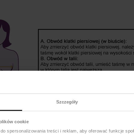
Szczegóły
 plików cookie
do spersonalizowania treści i reklam, aby oferować funkcje sp