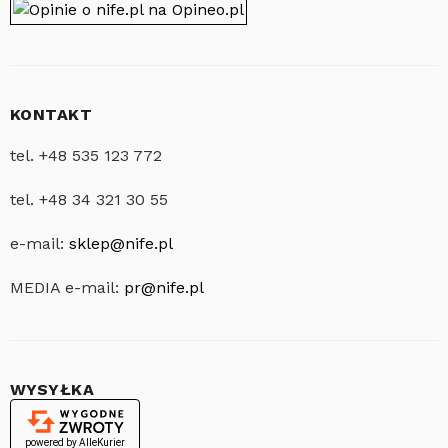
KONTAKT
tel. +48 535 123 772
tel. +48 34 321 30 55
e-mail:
sklep@nife.pl
MEDIA e-mail:
pr@nife.pl
WYSYŁKA