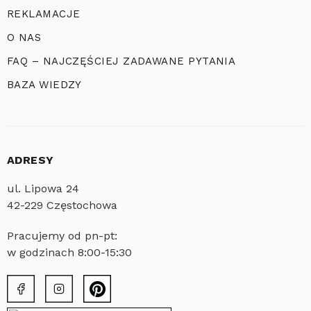
REKLAMACJE
O NAS
FAQ – NAJCZĘŚCIEJ ZADAWANE PYTANIA
BAZA WIEDZY
ADRESY
ul. Lipowa 24
42-229 Częstochowa
Pracujemy od pn-pt:
w godzinach 8:00-15:30