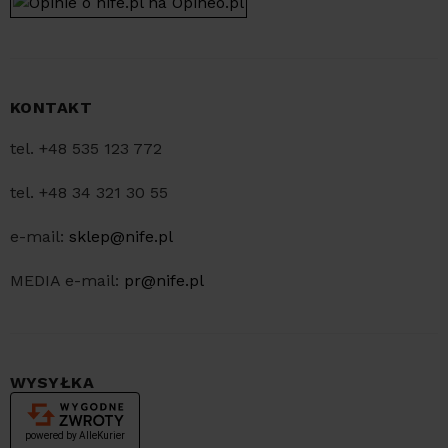
KONTAKT
tel. +48 535 123 772
tel. +48 34 321 30 55
e-mail:
sklep@nife.pl
MEDIA e-mail:
pr@nife.pl
WYSYŁKA