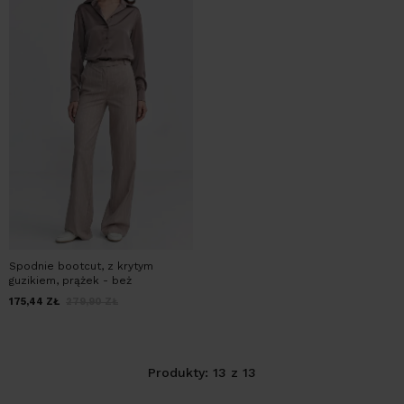
Spodnie bootcut, z krytym
guzikiem, prążek - beż
175,44
ZŁ
279,90
ZŁ
Produkty: 13 z 13