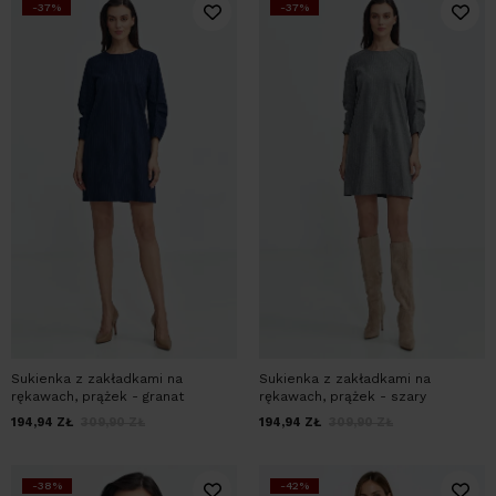
-37%
-37%
Sukienka z zakładkami na
Sukienka z zakładkami na
rękawach, prążek - granat
rękawach, prążek - szary
194,94
ZŁ
309,90
ZŁ
194,94
ZŁ
309,90
ZŁ
-38%
-42%