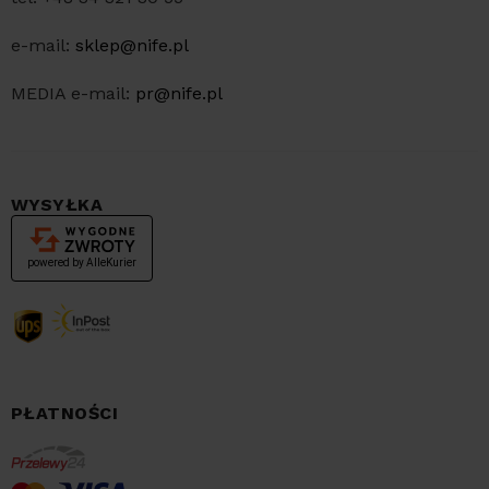
e-mail:
sklep@nife.pl
MEDIA e-mail:
pr@nife.pl
WYSYŁKA
PŁATNOŚCI