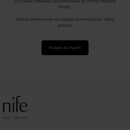
Za chwilę zostaniesz przekierowany do strony integracji
PayPo.
Jeśli przekierowanie nie nastąpi automatycznie, kliknij
poniżej:
Przejdź do PayPo